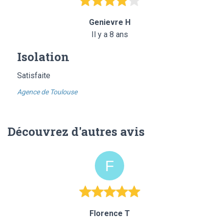
Genievre H
Il y a 8 ans
Isolation
Satisfaite
Agence de Toulouse
Découvrez d'autres avis
Florence T