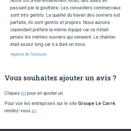
Notre toit a été entièrement refait, des tuiles en
passant par la gouttière. Les conseillers commerciaux
sont très gentils. La qualité du travail des ouvriers est
parfaite, ils sont gentils et propres. Nous aurions
cependant préféré la même équipe car ce n’était
jamais les mêmes ouvriers qui venaient. Le chantier
était assez long car il a duré un mois.
Agence de Toulouse
Vous souhaitez ajouter un avis ?
Cliquez
ici
pour en ajouter un.
Pour voir les entreprises sur le site
Groupe Le Carré
,
rendez-vous
ici