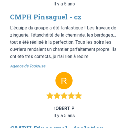
Il y a 5 ans
CMPH Pinsaguel - cz
L’équipe du groupe a été fantastique ! Les travaux de
zinguerie, l’étanchéité de la cheminée, les bardages…
tout a été réalisé à la perfection. Tous les soirs les
ouvriers rendaient un chantier parfaitement propre. Ils
ont été très corrects, je n’ai rien à redire.
Agence de Toulouse
rOBERT P
Il y a 5 ans