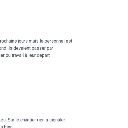
 prochains jours mais le personnel est
uand ils devaient passer par
r du travail à leur départ.
. Sur le chantier rien à signaler.
a bien.