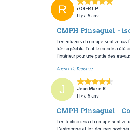
rOBERT P
Il y a 5 ans
CMPH Pinsaguel - is
Les artisans du groupe sont venus fai
très agréable. Tout le monde a été ai
l’intérieur pour une partie des travau
Agence de Toulouse
Jean Marie B
Il y a 5 ans
CMPH Pinsaguel - Co
Les techniciens du groupe sont venus
L’entreprise et les équipes sont séri