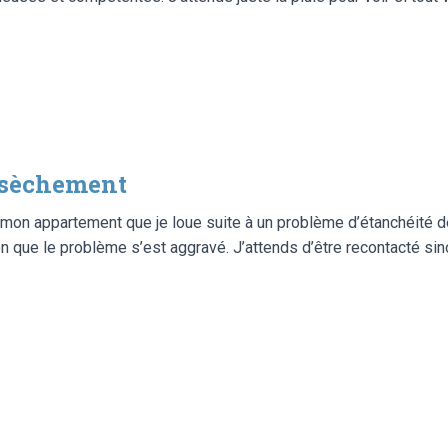
ssèchement
ur mon appartement que je loue suite à un problème d’étanchéité 
n que le problème s’est aggravé. J’attends d’être recontacté sino