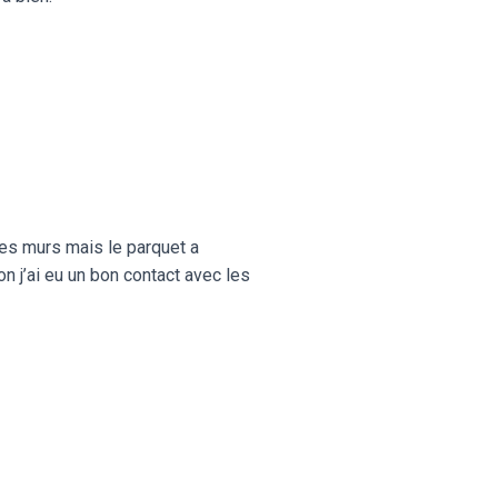
des murs mais le parquet a
n j’ai eu un bon contact avec les