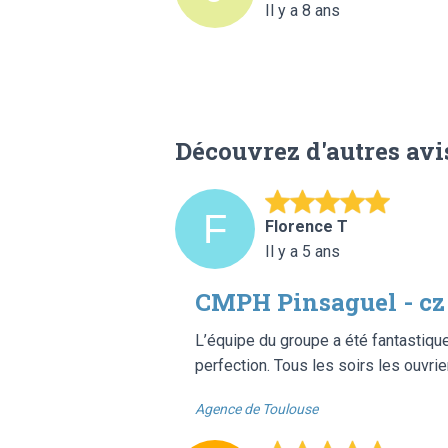
Il y a 8 ans
Découvrez d'autres avi
Florence T
Il y a 5 ans
CMPH Pinsaguel - cz
L’équipe du groupe a été fantastique
perfection. Tous les soirs les ouvrier
Agence de Toulouse