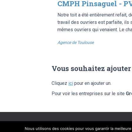
CMPH Pinsaguel - PV
Notre toit a été entièrement refait, 
travail des ouvriers est parfaite, il
mêmes ouvriers qui venaient. Le chan
Agence de Toulouse
Vous souhaitez ajouter
Cliquez
ici
pour en ajouter un.
Pour voir les entreprises sur le site
Gr
SITE ÉDITÉ PAR FLIPPAD DIGIT
Nous utilisons des cookies pour vous garantir la meilleur