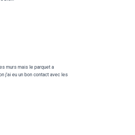
des murs mais le parquet a
n j’ai eu un bon contact avec les