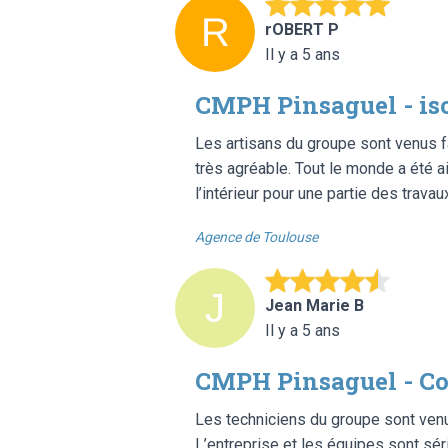
rOBERT P
Il y a 5 ans
CMPH Pinsaguel - is
Les artisans du groupe sont venus fai
très agréable. Tout le monde a été ai
l’intérieur pour une partie des travau
Agence de Toulouse
Jean Marie B
Il y a 5 ans
CMPH Pinsaguel - Co
Les techniciens du groupe sont venus
L’entreprise et les équipes sont séri