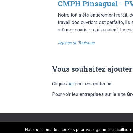
CMPH Pinsaguel - PV
Notre toit a été entièrement refait, 
travail des ouvriers est parfaite, il
mêmes ouvriers qui venaient. Le chan
Agence de Toulouse
Vous souhaitez ajouter
Cliquez
ici
pour en ajouter un.
Pour voir les entreprises sur le site
Gr
SITE ÉDITÉ PAR FLIPPAD DIGIT
Nous utilisons des cookies pour vous garantir la meilleur