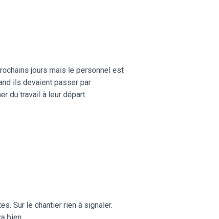
 prochains jours mais le personnel est
uand ils devaient passer par
r du travail à leur départ.
. Sur le chantier rien à signaler.
a bien.