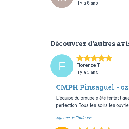
Il y a 8 ans
Découvrez d'autres avi
Florence T
Il y a 5 ans
CMPH Pinsaguel - cz
L’équipe du groupe a été fantastique
perfection. Tous les soirs les ouvrier
Agence de Toulouse