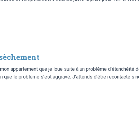
ssèchement
ur mon appartement que je loue suite à un problème d’étanchéité 
n que le problème s’est aggravé. J’attends d’être recontacté sino