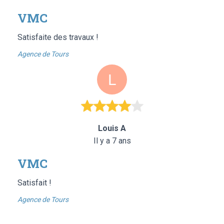
VMC
Satisfaite des travaux !
Agence de Tours
Louis A
Il y a 7 ans
VMC
Satisfait !
Agence de Tours