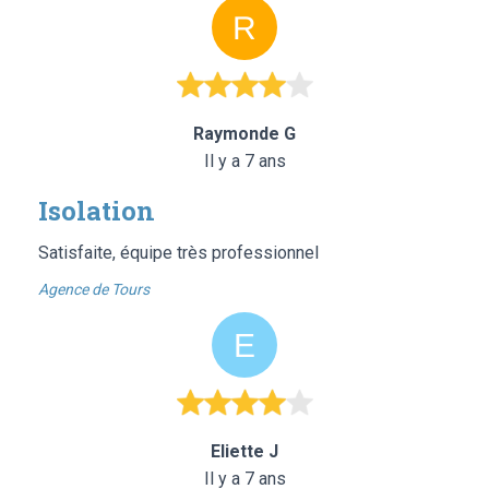
Raymonde G
Il y a 7 ans
Isolation
Satisfaite, équipe très professionnel
Agence de Tours
Eliette J
Il y a 7 ans