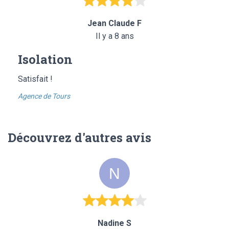
Jean Claude F
Il y a 8 ans
Isolation
Satisfait !
Agence de Tours
Découvrez d'autres avis
Nadine S