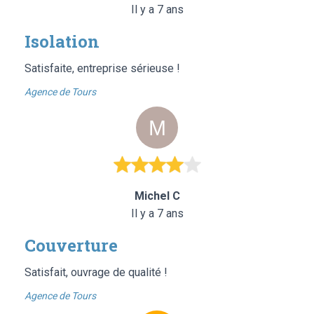
Il y a 7 ans
Isolation
Satisfaite, entreprise sérieuse !
Agence de Tours
Michel C
Il y a 7 ans
Couverture
Satisfait, ouvrage de qualité !
Agence de Tours