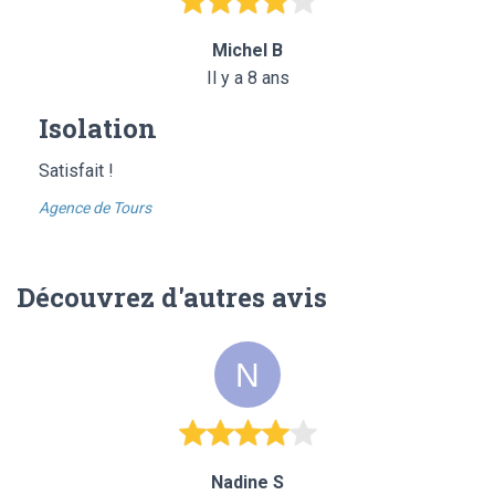
Michel B
Il y a 8 ans
Isolation
Satisfait !
Agence de Tours
Découvrez d'autres avis
Nadine S