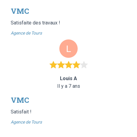
VMC
Satisfaite des travaux !
Agence de Tours
Louis A
Il y a 7 ans
VMC
Satisfait !
Agence de Tours