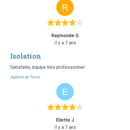
Raymonde G
Il y a 7 ans
Isolation
Satisfaite, équipe très professionnel
Agence de Tours
Eliette J
Il y a 7 ans