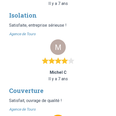
Il y a 7 ans
Isolation
Satisfaite, entreprise sérieuse !
Agence de Tours
Michel C
Il y a 7 ans
Couverture
Satisfait, ouvrage de qualité !
Agence de Tours