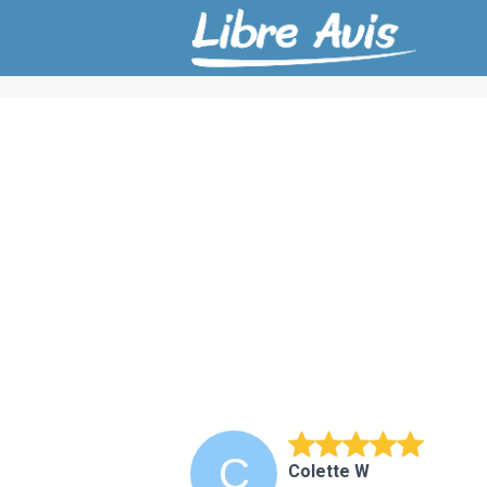
Colette W