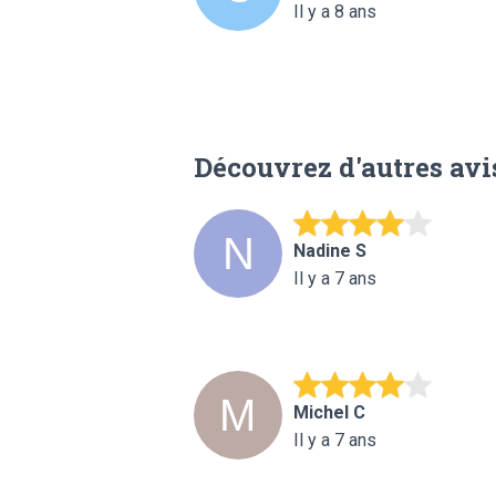
Il y a 8 ans
Découvrez d'autres avi
Nadine S
Il y a 7 ans
Michel C
Il y a 7 ans