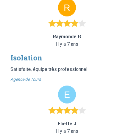
Raymonde G
Il y a 7 ans
Isolation
Satisfaite, équipe très professionnel
Agence de Tours
Eliette J
Il y a 7 ans