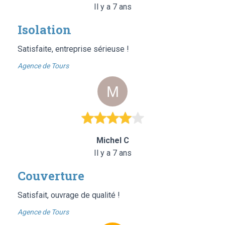
Il y a 7 ans
Isolation
Satisfaite, entreprise sérieuse !
Agence de Tours
Michel C
Il y a 7 ans
Couverture
Satisfait, ouvrage de qualité !
Agence de Tours