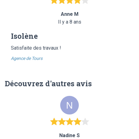
Anne M
Il y a 8 ans
Isolène
Satisfaite des travaux !
Agence de Tours
Découvrez d'autres avis
Nadine S