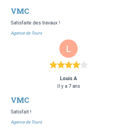
VMC
Satisfaite des travaux !
Agence de Tours
Louis A
Il y a 7 ans
VMC
Satisfait !
Agence de Tours