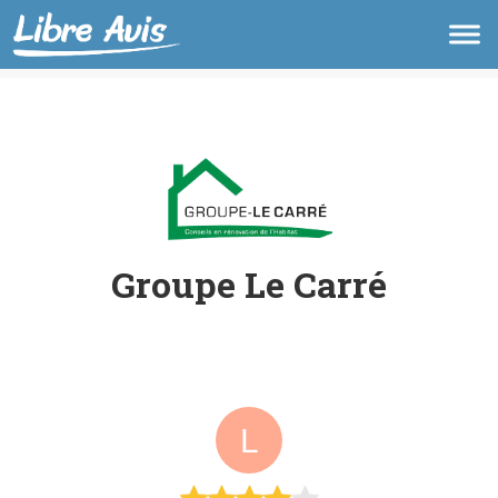
Groupe Le Carré