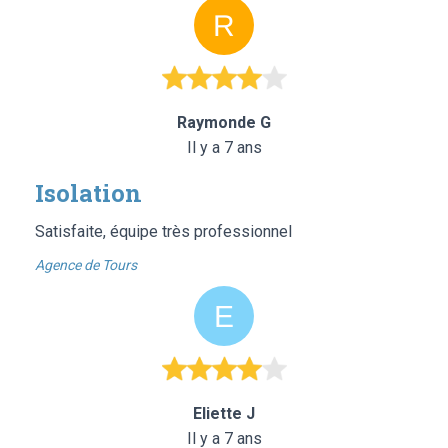
Raymonde G
Il y a 7 ans
Isolation
Satisfaite, équipe très professionnel
Agence de Tours
Eliette J
Il y a 7 ans