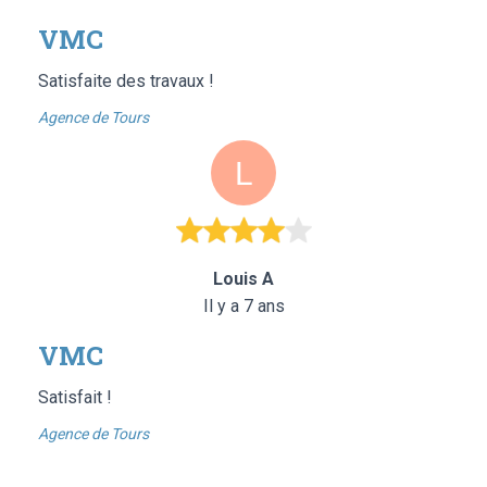
VMC
Satisfaite des travaux !
Agence de Tours
Louis A
Il y a 7 ans
VMC
Satisfait !
Agence de Tours