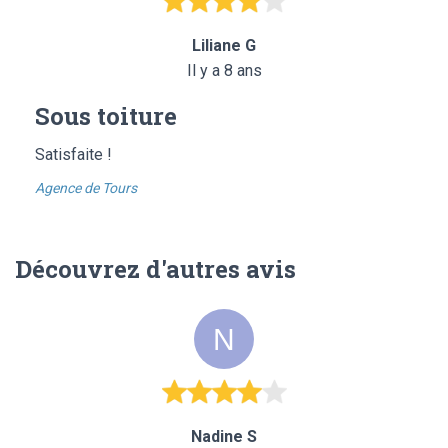
Liliane G
Il y a 8 ans
Sous toiture
Satisfaite !
Agence de Tours
Découvrez d'autres avis
Nadine S