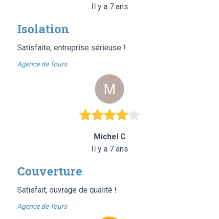
Il y a 7 ans
Isolation
Satisfaite, entreprise sérieuse !
Agence de Tours
Michel C
Il y a 7 ans
Couverture
Satisfait, ouvrage de qualité !
Agence de Tours