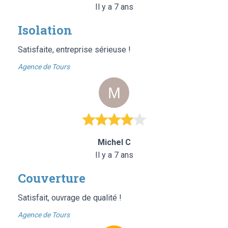
Il y a 7 ans
Isolation
Satisfaite, entreprise sérieuse !
Agence de Tours
Michel C
Il y a 7 ans
Couverture
Satisfait, ouvrage de qualité !
Agence de Tours