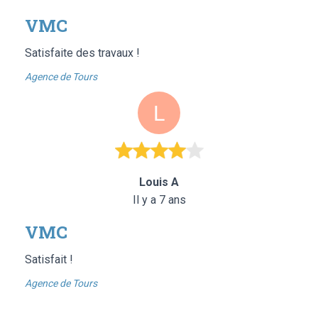
VMC
Satisfaite des travaux !
Agence de Tours
Louis A
Il y a 7 ans
VMC
Satisfait !
Agence de Tours