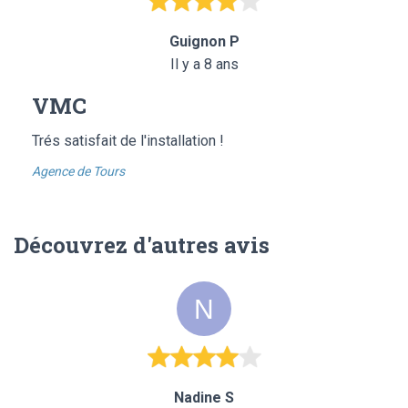
Guignon P
Il y a 8 ans
VMC
Trés satisfait de l'installation !
Agence de Tours
Découvrez d'autres avis
Nadine S