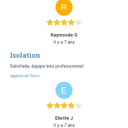
Raymonde G
Il y a 7 ans
Isolation
Satisfaite, équipe très professionnel
Agence de Tours
Eliette J
Il y a 7 ans