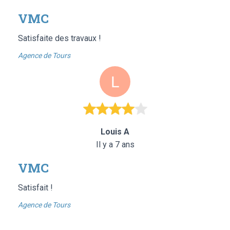
VMC
Satisfaite des travaux !
Agence de Tours
Louis A
Il y a 7 ans
VMC
Satisfait !
Agence de Tours