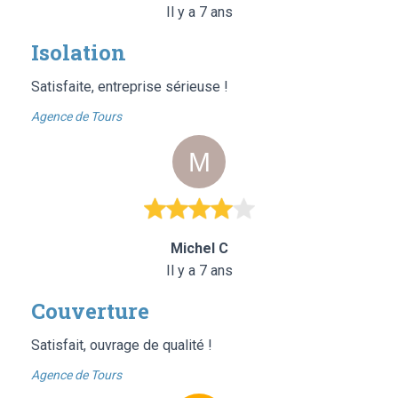
Il y a 7 ans
Isolation
Satisfaite, entreprise sérieuse !
Agence de Tours
Michel C
Il y a 7 ans
Couverture
Satisfait, ouvrage de qualité !
Agence de Tours