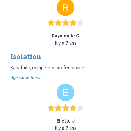
Raymonde G
Il y a 7 ans
Isolation
Satisfaite, équipe très professionnel
Agence de Tours
Eliette J
Il y a 7 ans