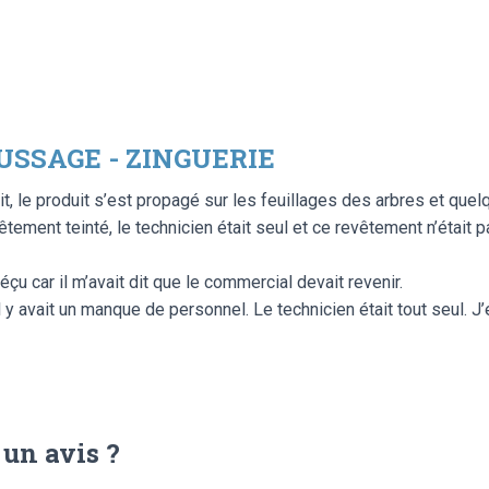
USSAGE - ZINGUERIE
t, le produit s’est propagé sur les feuillages des arbres et quel
vêtement teinté, le technicien était seul et ce revêtement n’était p
déçu car il m’avait dit que le commercial devait revenir.
 y avait un manque de personnel. Le technicien était tout seul. J’
 un avis ?