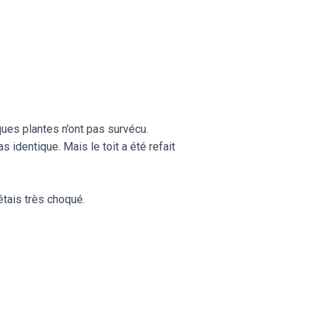
ques plantes n’ont pas survécu.
as identique. Mais le toit a été refait
étais très choqué.