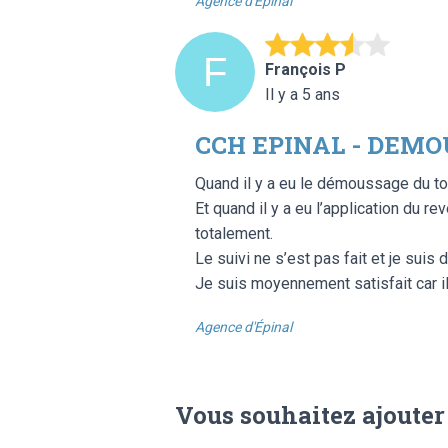
Agence d'Épinal
François P
Il y a 5 ans
CCH EPINAL - DEMO
Quand il y a eu le démoussage du toi
Et quand il y a eu l’application du re
totalement.
Le suivi ne s’est pas fait et je suis 
Je suis moyennement satisfait car il
Agence d'Épinal
Vous souhaitez ajouter