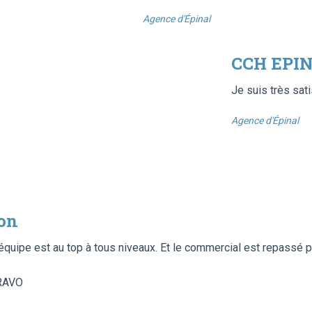
Agence d'Épinal
CCH EPIN
Je suis très sati
Agence d'Épinal
ion
L’équipe est au top à tous niveaux. Et le commercial est repassé p
BRAVO