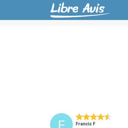
Francis F