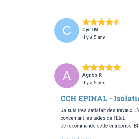
Cyril M
Il y a 5 ans
Agnès R
Il y a 5 ans
CCH EPINAL - Isolat
Je suis très satisfait des travaux. 
concernant les aides de l’Etat.
Je recommande cette entreprise. 