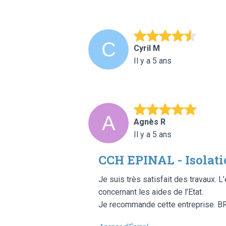
Cyril M
Il y a 5 ans
Agnès R
Il y a 5 ans
CCH EPINAL - Isolat
Je suis très satisfait des travaux. 
concernant les aides de l’Etat.
Je recommande cette entreprise. 