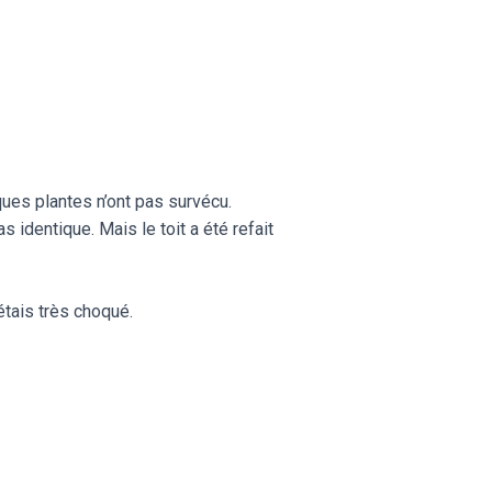
ques plantes n’ont pas survécu.
as identique. Mais le toit a été refait
étais très choqué.