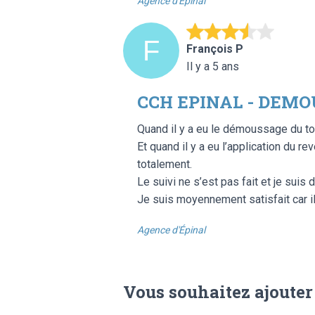
Agence d'Épinal
François P
Il y a 5 ans
CCH EPINAL - DEMO
Quand il y a eu le démoussage du toi
Et quand il y a eu l’application du re
totalement.
Le suivi ne s’est pas fait et je suis 
Je suis moyennement satisfait car il
Agence d'Épinal
Vous souhaitez ajouter