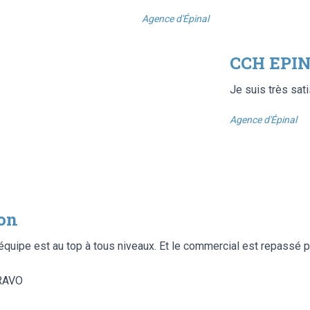
Agence d'Épinal
CCH EPIN
Je suis très sati
Agence d'Épinal
ion
L’équipe est au top à tous niveaux. Et le commercial est repassé p
BRAVO