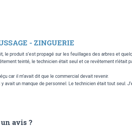
USSAGE - ZINGUERIE
t, le produit s’est propagé sur les feuillages des arbres et quel
vêtement teinté, le technicien était seul et ce revêtement n’était p
déçu car il m’avait dit que le commercial devait revenir.
 y avait un manque de personnel. Le technicien était tout seul. J’
 un avis ?