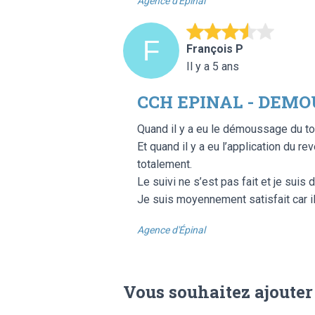
Agence d'Épinal
François P
Il y a 5 ans
CCH EPINAL - DEMO
Quand il y a eu le démoussage du toi
Et quand il y a eu l’application du re
totalement.
Le suivi ne s’est pas fait et je suis 
Je suis moyennement satisfait car il
Agence d'Épinal
Vous souhaitez ajouter