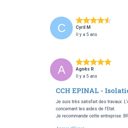
Cyril M
Il y a 5 ans
Agnès R
Il y a 5 ans
CCH EPINAL - Isolat
Je suis très satisfait des travaux. 
concernant les aides de l’Etat.
Je recommande cette entreprise. 