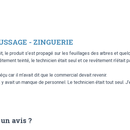
USSAGE - ZINGUERIE
t, le produit s’est propagé sur les feuillages des arbres et quel
vêtement teinté, le technicien était seul et ce revêtement n’était p
déçu car il m’avait dit que le commercial devait revenir.
 y avait un manque de personnel. Le technicien était tout seul. J’
 un avis ?