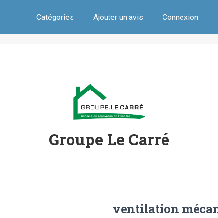
Catégories
Ajouter un avis
Connexion
Groupe Le Carré
ventilation mécan