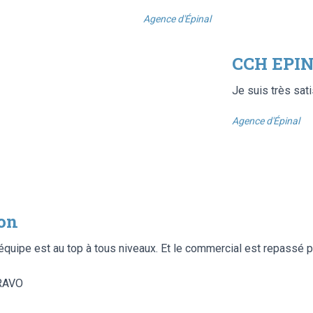
Agence d'Épinal
CCH EPIN
Je suis très sati
Agence d'Épinal
ion
L’équipe est au top à tous niveaux. Et le commercial est repassé p
BRAVO