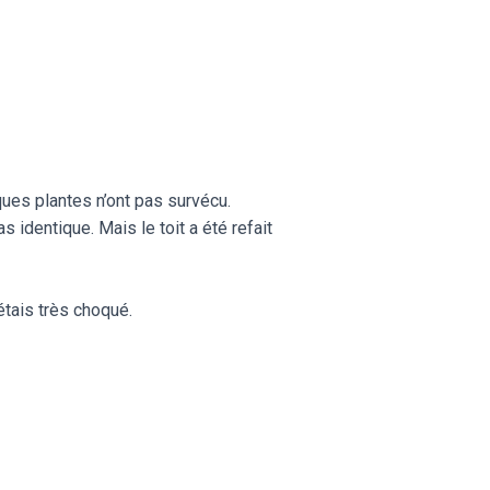
ques plantes n’ont pas survécu.
as identique. Mais le toit a été refait
étais très choqué.