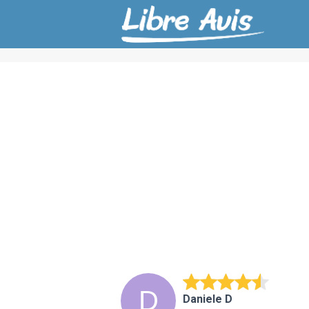
Daniele D