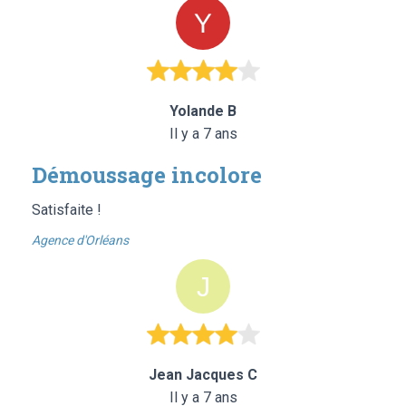
Yolande B
Il y a 7 ans
Démoussage incolore
Satisfaite !
Agence d'Orléans
Jean Jacques C
Il y a 7 ans