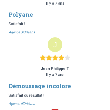
Il y a 7 ans
Polyane
Satisfait !
Agence d'Orléans
Jean Philippe T
Il y a 7 ans
Démoussage incolore
Satisfait du résultat !
Agence d'Orléans