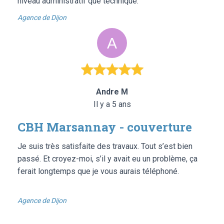
niveau administratif que technique.
Agence de Dijon
Andre M
Il y a 5 ans
CBH Marsannay - couverture
Je suis très satisfaite des travaux. Tout s’est bien
passé. Et croyez-moi, s’il y avait eu un problème, ça
ferait longtemps que je vous aurais téléphoné.
Agence de Dijon