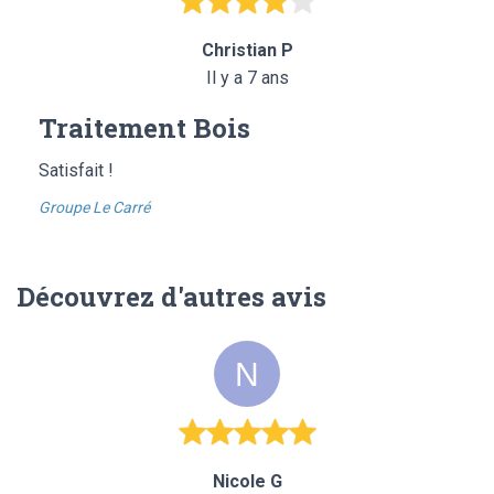
Christian P
Il y a 7 ans
Traitement Bois
Satisfait !
Groupe Le Carré
Découvrez d'autres avis
Nicole G