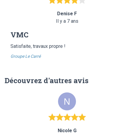
Denise F
Il y a 7 ans
VMC
Satisfaite, travaux propre !
Groupe Le Carré
Découvrez d'autres avis
Nicole G