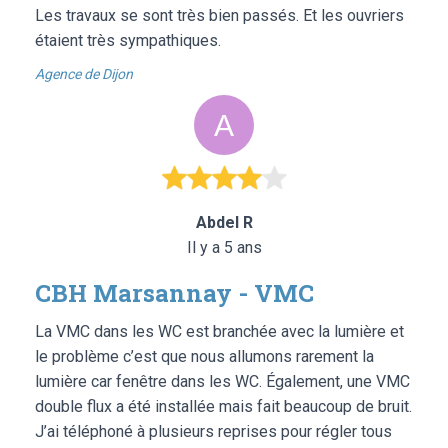
Les travaux se sont très bien passés. Et les ouvriers
étaient très sympathiques.
Agence de Dijon
Abdel R
Il y a 5 ans
CBH Marsannay - VMC
La VMC dans les WC est branchée avec la lumière et
le problème c’est que nous allumons rarement la
lumière car fenêtre dans les WC. Également, une VMC
double flux a été installée mais fait beaucoup de bruit.
J’ai téléphoné à plusieurs reprises pour régler tous