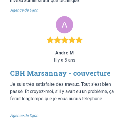
niveau administratif que technique.
Agence de Dijon
Andre M
Il y a 5 ans
CBH Marsannay - couverture
Je suis très satisfaite des travaux. Tout s’est bien
passé. Et croyez-moi, s’il y avait eu un problème, ça
ferait longtemps que je vous aurais téléphoné.
Agence de Dijon