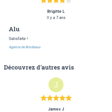
Brigitte L
Il y a 7 ans
Alu
Satisfaite !
Agence de Bordeaux
Découvrez d'autres avis
James J