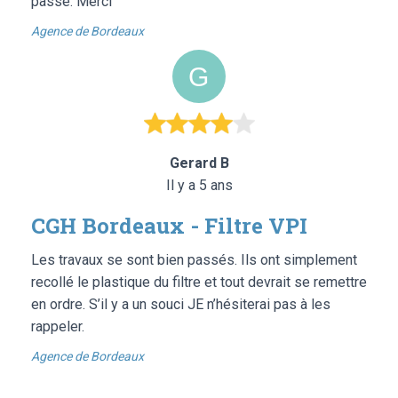
passé. Merci
Agence de Bordeaux
Gerard B
Il y a 5 ans
CGH Bordeaux - Filtre VPI
Les travaux se sont bien passés. Ils ont simplement
recollé le plastique du filtre et tout devrait se remettre
en ordre. S’il y a un souci JE n’hésiterai pas à les
rappeler.
Agence de Bordeaux