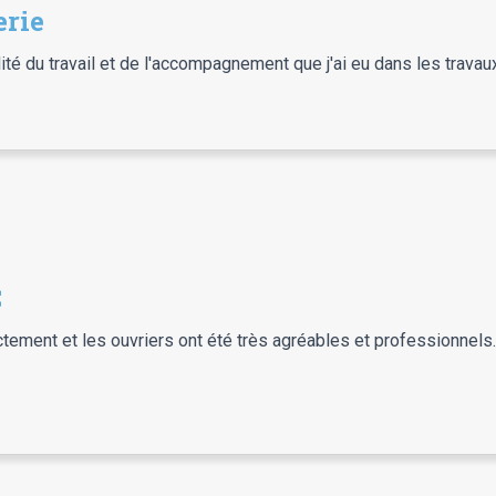
erie
alité du travail et de l'accompagnement que j'ai eu dans les trava
C
ctement et les ouvriers ont été très agréables et professionnels