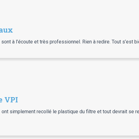
eaux
s sont à l’écoute et très professionnel. Rien à redire. Tout s’est 
e VPI
ont simplement recollé le plastique du filtre et tout devrait se re