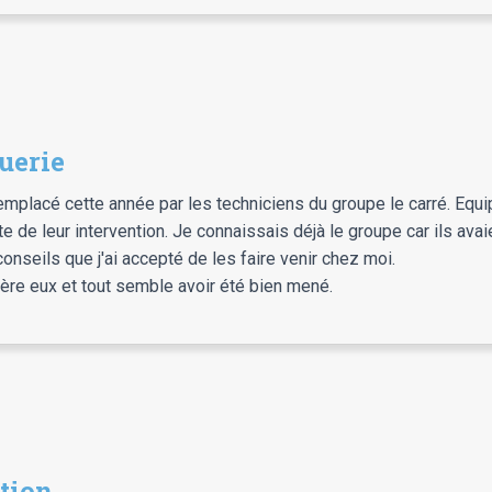
uerie
placé cette année par les techniciens du groupe le carré. Equipe
de leur intervention. Je connaissais déjà le groupe car ils avaien
nseils que j'ai accepté de les faire venir chez moi.
rière eux et tout semble avoir été bien mené.
tion