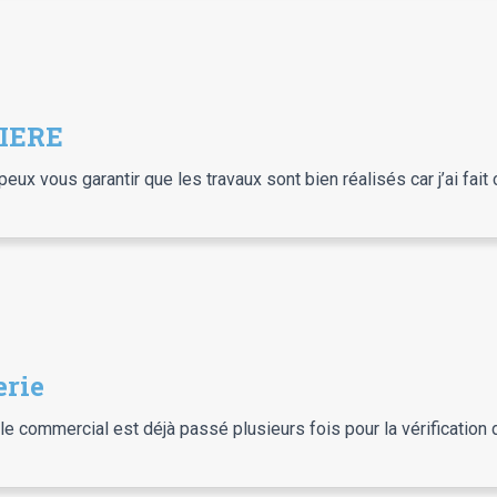
TIERE
e peux vous garantir que les travaux sont bien réalisés car j’ai fai
erie
 le commercial est déjà passé plusieurs fois pour la vérification d