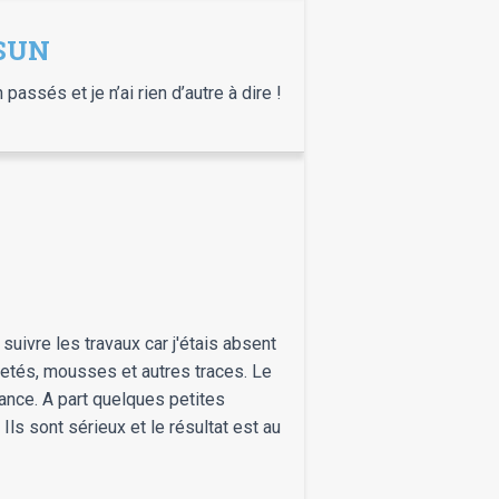
OSUN
ssés et je n’ai rien d’autre à dire !
suivre les travaux car j'étais absent
aletés, mousses et autres traces. Le
ance. A part quelques petites
Ils sont sérieux et le résultat est au