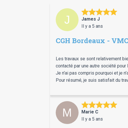
James J
Il y a 5 ans
CGH Bordeaux - VM
Les travaux se sont relativement bien p
contacté par une autre société pour 
Je n’ai pas compris pourquoi et je n’a
Pour résumé, je suis satisfait du trav
Marie C
Il y a 5 ans