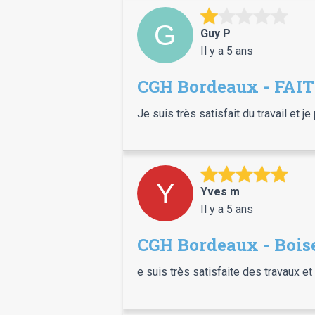
Guy P
Il y a 5 ans
CGH Bordeaux - FAI
Je suis très satisfait du travail et j
Yves m
Il y a 5 ans
CGH Bordeaux - Bois
e suis très satisfaite des travaux et