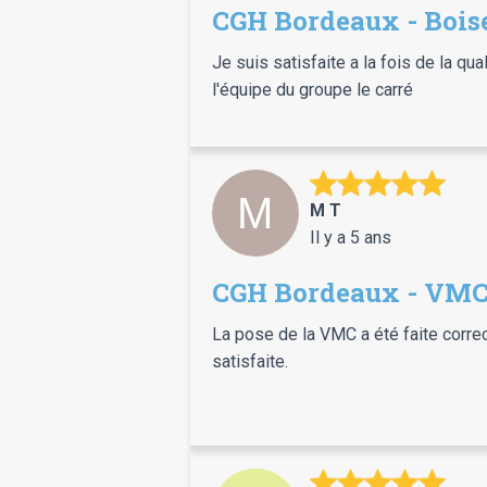
CGH Bordeaux - Bois
Je suis satisfaite a la fois de la qu
l'équipe du groupe le carré
M T
Il y a 5 ans
CGH Bordeaux - VM
La pose de la VMC a été faite corre
satisfaite.