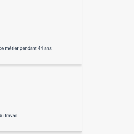
t ce métier pendant 44 ans.
u travail.