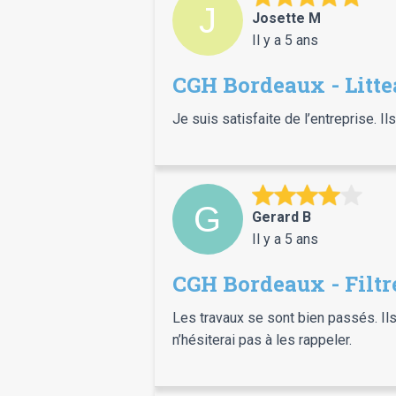
Josette M
Il y a 5 ans
CGH Bordeaux - Litt
Je suis satisfaite de l’entreprise. Il
Gerard B
Il y a 5 ans
CGH Bordeaux - Filtr
Les travaux se sont bien passés. Ils 
n’hésiterai pas à les rappeler.