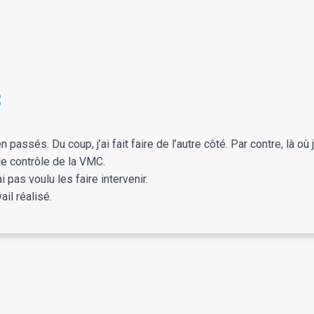
C
assés. Du coup, j’ai fait faire de l’autre côté. Par contre, là où je
le contrôle de la VMC.
i pas voulu les faire intervenir.
ail réalisé.