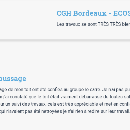
CGH Bordeaux - EC
Les travaux se sont TRÈS TRÈS bien pa
oussage
ge de mon toit ont été confiés au groupe le carré. Je n'ai pas pu 
r j'ai constaté que le toit était vraiment débarrassé de toutes s
 un suivi des travaux, cela est très appréciable et met en confi
n'avaient pas été nettoyées je n'ai rien à redire sur leur travail. 