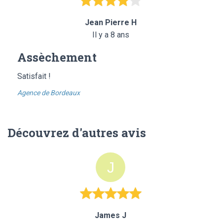
Jean Pierre H
Il y a 8 ans
Assèchement
Satisfait !
Agence de Bordeaux
Découvrez d'autres avis
James J