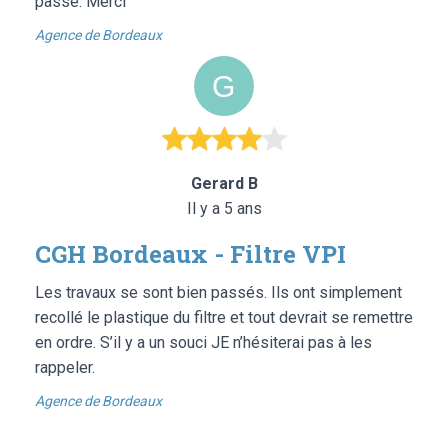
passé. Merci
Agence de Bordeaux
Gerard B
Il y a 5 ans
CGH Bordeaux - Filtre VPI
Les travaux se sont bien passés. Ils ont simplement
recollé le plastique du filtre et tout devrait se remettre
en ordre. S’il y a un souci JE n’hésiterai pas à les
rappeler.
Agence de Bordeaux