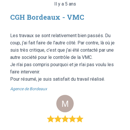
Il y a 5 ans
CGH Bordeaux - VMC
Les travaux se sont relativement bien passés. Du
coup, j’ai fait faire de l’autre côté. Par contre, là où je
suis très critique, c’est que j’ai été contacté par une
autre société pour le contrôle de la VMC.
Je n’ai pas compris pourquoi et je n’ai pas voulu les
faire intervenir.
Pour résumé, je suis satisfait du travail réalisé.
Agence de Bordeaux