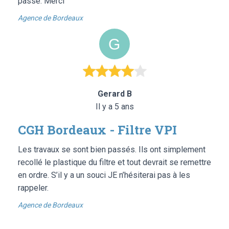
passé. Merci
Agence de Bordeaux
Gerard B
Il y a 5 ans
CGH Bordeaux - Filtre VPI
Les travaux se sont bien passés. Ils ont simplement
recollé le plastique du filtre et tout devrait se remettre
en ordre. S’il y a un souci JE n’hésiterai pas à les
rappeler.
Agence de Bordeaux