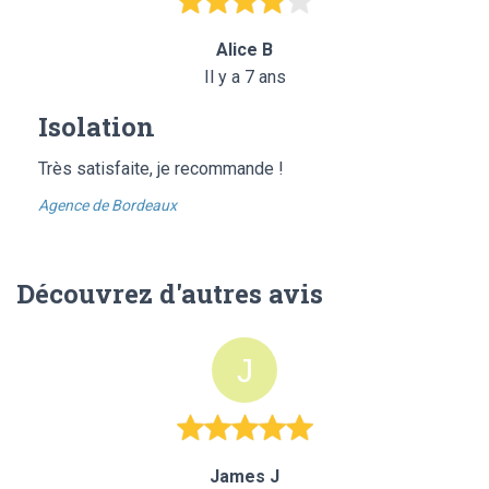
Alice B
Il y a 7 ans
Isolation
Très satisfaite, je recommande !
Agence de Bordeaux
Découvrez d'autres avis
James J