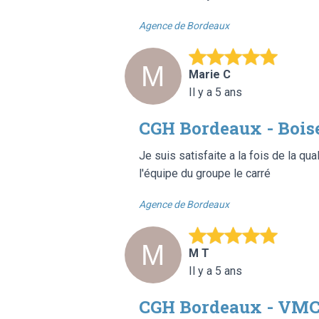
Agence de Bordeaux
Marie C
Il y a 5 ans
CGH Bordeaux - Bois
Je suis satisfaite a la fois de la qu
l'équipe du groupe le carré
Agence de Bordeaux
M T
Il y a 5 ans
CGH Bordeaux - VM