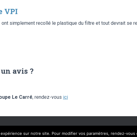
e VPI
ont simplement recollé le plastique du filtre et tout devrait se re
 un avis ?
oupe Le Carré
, rendez-vous
ici
AL SOLUTIONS – © LIBRE AVIS 2020 – TOUS DROITS RÉSERVÉS
MENTIONS 
e expérience sur notre site. Pour modifier vos paramètres, rendez-vous 