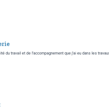
erie
alité du travail et de l'accompagnement que j'ai eu dans les trava
C