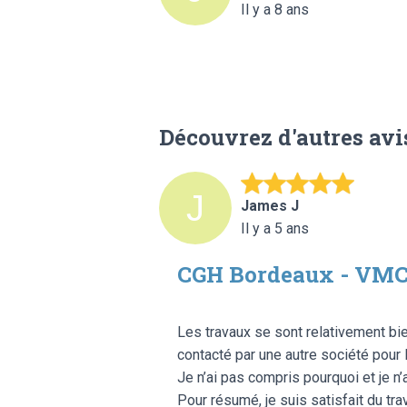
Il y a 8 ans
Découvrez d'autres avi
James J
Il y a 5 ans
CGH Bordeaux - VM
Les travaux se sont relativement bien p
contacté par une autre société pour 
Je n’ai pas compris pourquoi et je n’a
Pour résumé, je suis satisfait du trav