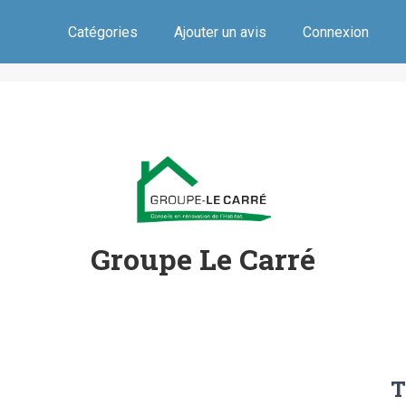
Catégories
Ajouter un avis
Connexion
Groupe Le Carré
T