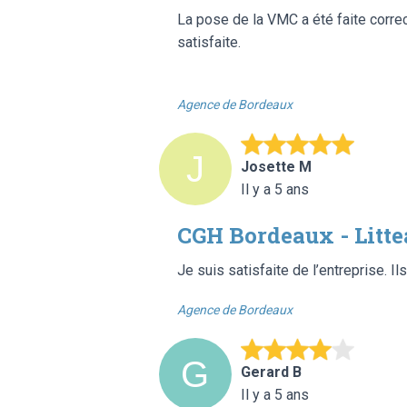
La pose de la VMC a été faite corre
satisfaite.
Agence de Bordeaux
Josette M
Il y a 5 ans
CGH Bordeaux - Litt
Je suis satisfaite de l’entreprise. Il
Agence de Bordeaux
Gerard B
Il y a 5 ans