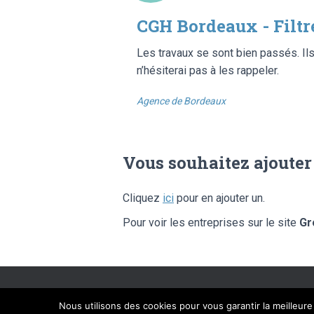
CGH Bordeaux - Filtr
Les travaux se sont bien passés. Ils 
n’hésiterai pas à les rappeler.
Agence de Bordeaux
Vous souhaitez ajouter
Cliquez
ici
pour en ajouter un.
Pour voir les entreprises sur le site
Gr
SITE ÉDITÉ PAR FLIPPAD DIGIT
Nous utilisons des cookies pour vous garantir la meilleur