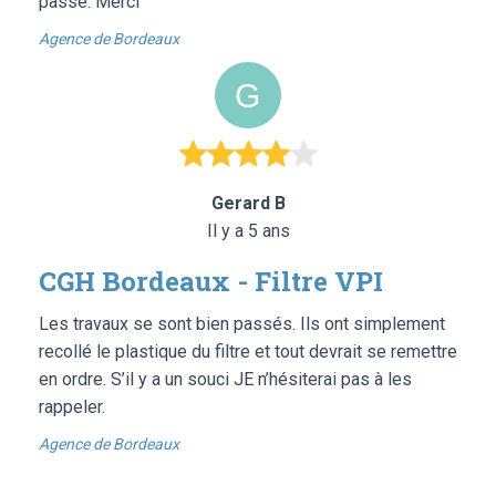
passé. Merci
Agence de Bordeaux
Gerard B
Il y a 5 ans
CGH Bordeaux - Filtre VPI
Les travaux se sont bien passés. Ils ont simplement
recollé le plastique du filtre et tout devrait se remettre
en ordre. S’il y a un souci JE n’hésiterai pas à les
rappeler.
Agence de Bordeaux