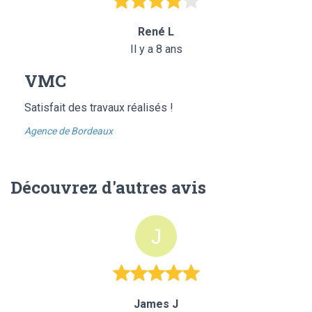
René L
Il y a 8 ans
VMC
Satisfait des travaux réalisés !
Agence de Bordeaux
Découvrez d'autres avis
James J