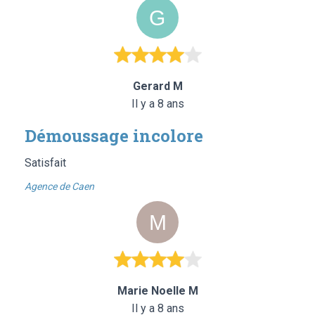
Gerard M
Il y a 8 ans
Démoussage incolore
Satisfait
Agence de Caen
Marie Noelle M
Il y a 8 ans