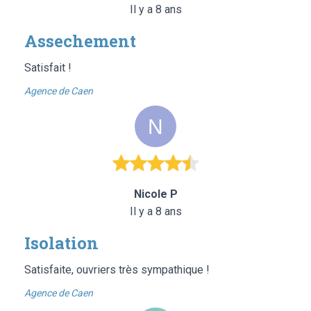
Il y a 8 ans
Assechement
Satisfait !
Agence de Caen
Nicole P
Il y a 8 ans
Isolation
Satisfaite, ouvriers très sympathique !
Agence de Caen