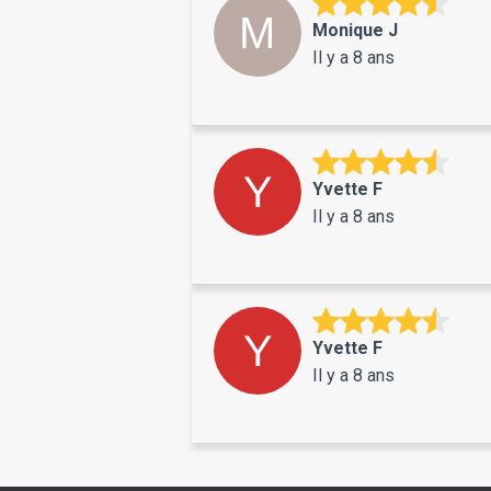
Monique J
Il y a 8 ans
Yvette F
Il y a 8 ans
Yvette F
Il y a 8 ans