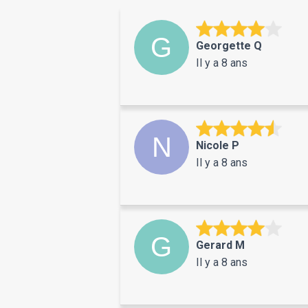
Georgette Q
Il y a 8 ans
Nicole P
Il y a 8 ans
Gerard M
Il y a 8 ans