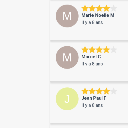
Marie Noelle M
Il y a 8 ans
Marcel C
Il y a 8 ans
Jean Paul F
Il y a 8 ans