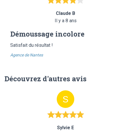
Claude B
Il y a 8 ans
Démoussage incolore
Satisfait du résultat !
Agence de Nantes
Découvrez d'autres avis
Sylvie E