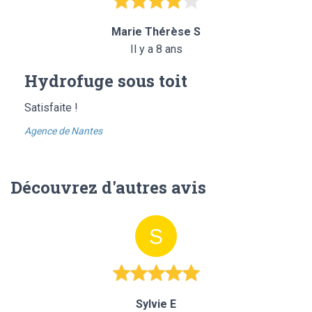
Marie Thérèse S
Il y a 8 ans
Hydrofuge sous toit
Satisfaite !
Agence de Nantes
Découvrez d'autres avis
Sylvie E