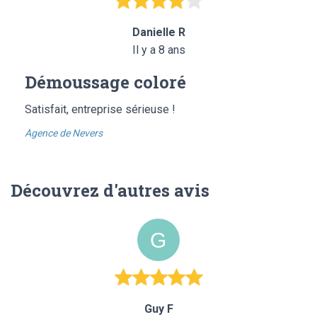
Danielle R
Il y a 8 ans
Démoussage coloré
Satisfait, entreprise sérieuse !
Agence de Nevers
Découvrez d'autres avis
Guy F