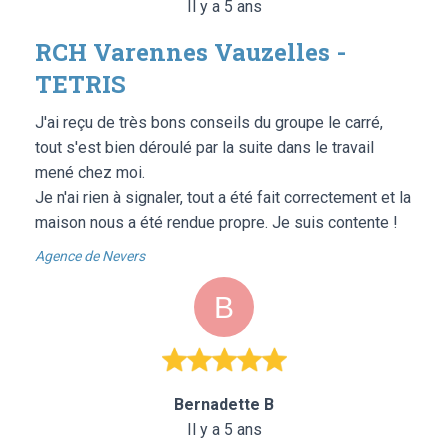
Il y a 5 ans
RCH Varennes Vauzelles -
TETRIS
J'ai reçu de très bons conseils du groupe le carré,
tout s'est bien déroulé par la suite dans le travail
mené chez moi.
Je n'ai rien à signaler, tout a été fait correctement et la
maison nous a été rendue propre. Je suis contente !
Agence de Nevers
Bernadette B
Il y a 5 ans