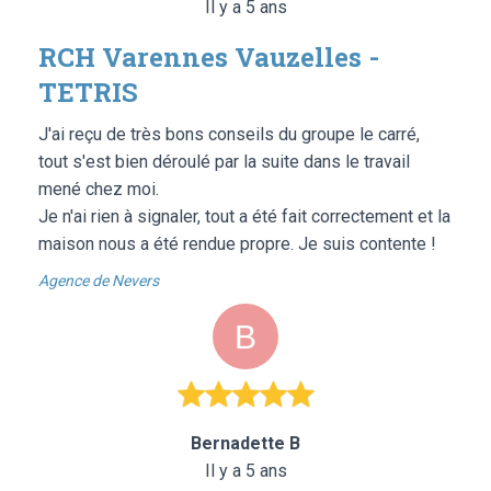
Il y a 5 ans
RCH Varennes Vauzelles -
TETRIS
J'ai reçu de très bons conseils du groupe le carré,
tout s'est bien déroulé par la suite dans le travail
mené chez moi.
Je n'ai rien à signaler, tout a été fait correctement et la
maison nous a été rendue propre. Je suis contente !
Agence de Nevers
Bernadette B
Il y a 5 ans