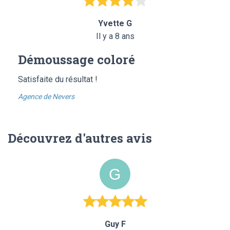
Yvette G
Il y a 8 ans
Démoussage coloré
Satisfaite du résultat !
Agence de Nevers
Découvrez d'autres avis
Guy F