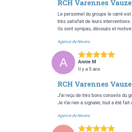
RCH Varennes Vauzel
Le personnel du groupe le carré est t
très satisfait de leurs interventions.
Ils sont sympas, dévoués et motivés.
Agence de Nevers
Annie M
Il y a 5 ans
RCH Varennes Vauzel
J'ai reçu de très bons conseils du gr
Je n'ai rien à signaler, tout a été f
Agence de Nevers