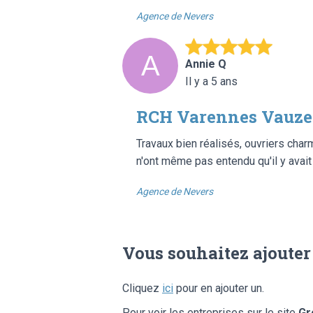
Agence de Nevers
Annie Q
Il y a 5 ans
RCH Varennes Vauzel
Travaux bien réalisés, ouvriers charm
n'ont même pas entendu qu'il y avait
Agence de Nevers
Vous souhaitez ajouter
Cliquez
ici
pour en ajouter un.
Pour voir les entreprises sur le site
Gr