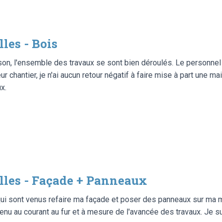
les - Bois
aison, l'ensemble des travaux se sont bien déroulés. Le personnel 
leur chantier, je n'ai aucun retour négatif à faire mise à part une
x.
les - Façade + Panneaux
qui sont venus refaire ma façade et poser des panneaux sur ma 
t tenu au courant au fur et à mesure de l'avancée des travaux. Je s