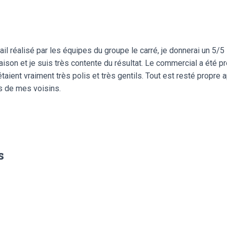
ail réalisé par les équipes du groupe le carré, je donnerai un 5/5 
maison et je suis très contente du résultat. Le commercial a été
étaient vraiment très polis et très gentils. Tout est resté propre
ès de mes voisins.
s