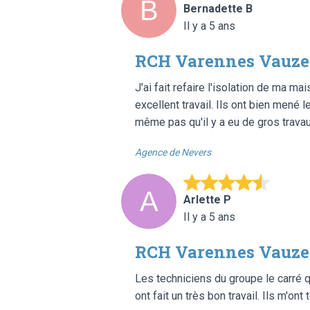
Bernadette B
Il y a 5 ans
RCH Varennes Vauzel
J'ai fait refaire l'isolation de ma m
excellent travail. Ils ont bien mené 
même pas qu'il y a eu de gros travau
Agence de Nevers
Arlette P
Il y a 5 ans
RCH Varennes Vauzel
Les techniciens du groupe le carré 
ont fait un très bon travail. Ils m'on