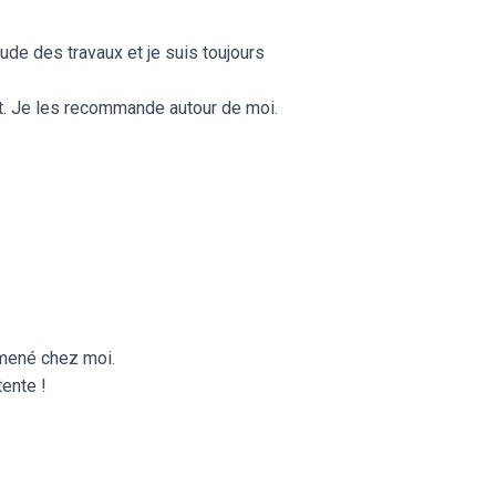
tude des travaux et je suis toujours
nt. Je les recommande autour de moi.
l mené chez moi.
tente !