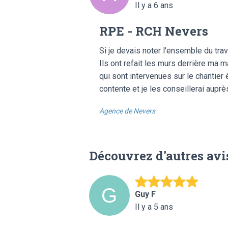
Il y a 6 ans
RPE - RCH Nevers
Si je devais noter l'ensemble du trav
Ils ont refait les murs derrière ma 
qui sont intervenues sur le chantier 
contente et je les conseillerai aupr
Agence de Nevers
Découvrez d'autres avi
Guy F
Il y a 5 ans