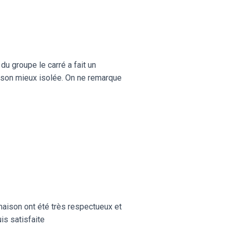
du groupe le carré a fait un
 maison mieux isolée. On ne remarque
maison ont été très respectueux et
uis satisfaite