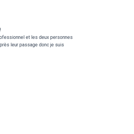
!
 professionnel et les deux personnes
 après leur passage donc je suis