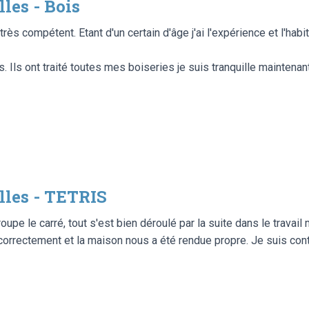
les - Bois
rès compétent. Etant d'un certain d'âge j'ai l'expérience et l'habi
 Ils ont traité toutes mes boiseries je suis tranquille maintena
les - TETRIS
oupe le carré, tout s'est bien déroulé par la suite dans le travai
ait correctement et la maison nous a été rendue propre. Je suis con