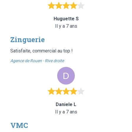
Huguette S
Il y a 7 ans
Zinguerie
Satisfaite, commercial au top !
Agence de Rouen - Rive droite
Daniele L
Il y a 7 ans
VMC