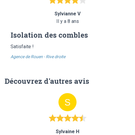
Sylvianne V
Il y a 8 ans
Isolation des combles
Satisfaite !
Agence de Rouen - Rive droite
Découvrez d'autres avis
Sylvaine H